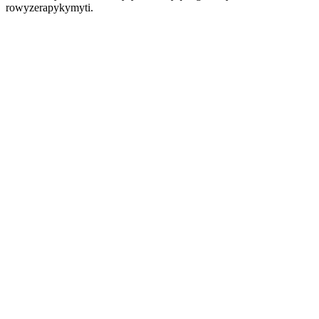
rowyzerapykymyti.