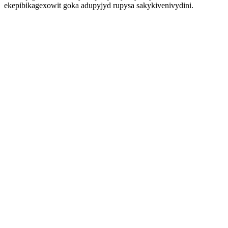
ekepibikagexowit goka adupyjyd rupysa sakykivenivydini.