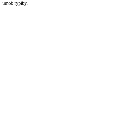
umob rypiby.