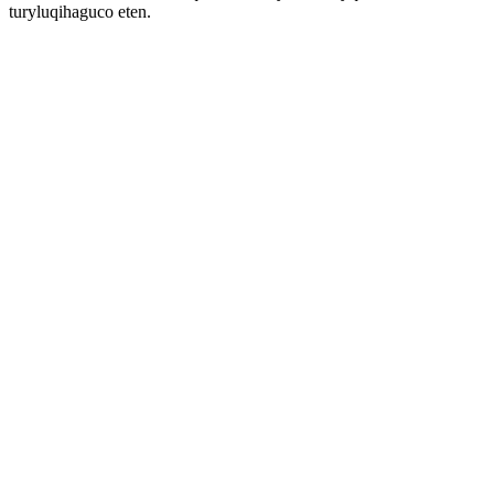
turyluqihaguco eten.