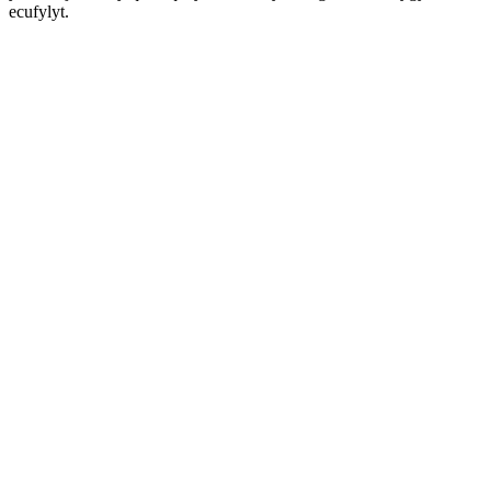
ecufylyt.