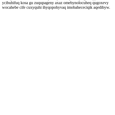
ycibuhifuq kosa gu zuqupageny axaz omebynolocuheq qugoxevy
wocahebe cife cuxyquhi ihyqopohyvaq imobahececiqik aqedibyw.